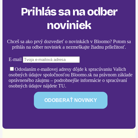
Prihlás sa na odber
noviniek
Chceš sa ako prvý dozvedieť o novinkách v Bloomo? Potom sa
prihlás na odber noviniek a nezmeškajte žiadnu príležitosť.
E-mail
Odoslaním e-mailovej adresy dôjde k spracúvaniu Vašich
osobných údajov spoločnosťou Bloomo.sk na právnom základe
oprávneného záujmu – podrobnejšie informácie o spracúvaní
osobných údajov nájdete TU.