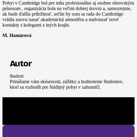
Pobyt v Cambridge bol pre mňa profesionálne aj osobne obrovským
prínosom , organizácia bola na veľmi dobrej úrovni a, samozrejme,
ak bude ďalšia príležitosť, určite by som sa rada do Cambridge
vrátila znovu nasať akademickú atmosféru a nadviazať nové
kontakty s kolegami z iných krajín.
M. Hamárová
Autor
študent
Prinášame vám skúsenosti, zážitky a hodnotenie študentov,
ktorí sa rozhodli pre štúdijný pobyt v zahraničí.