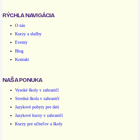
RÝCHLA NAVIGÁCIA
O nás
Kurzy a služby
Eventy
Blog
Kontakt
NAŠA PONUKA
Vysoké školy v zahraničí
Stredná škola v zahraničí
Jazykové pobyty pre deti
Jazykové kurzy v zahraničí
Kurzy pre učiteľov a školy