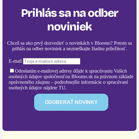
Prihlás sa na odber
noviniek
Chceš sa ako prvý dozvedieť o novinkách v Bloomo? Potom sa
prihlás na odber noviniek a nezmeškajte žiadnu príležitosť.
E-mail
Odoslaním e-mailovej adresy dôjde k spracúvaniu Vašich
osobných údajov spoločnosťou Bloomo.sk na právnom základe
oprávneného záujmu – podrobnejšie informácie o spracúvaní
osobných údajov nájdete TU.