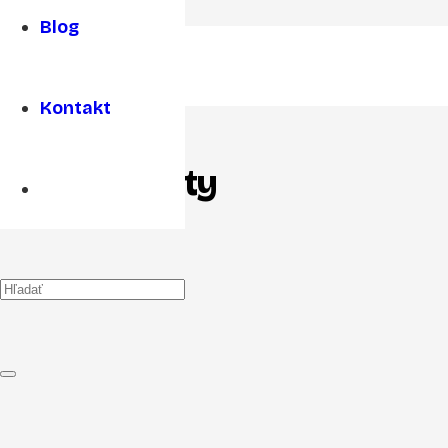
Blog
Eventy
Kontakt
Domov
Eventy
Naše eventy