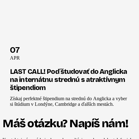
07
APR
LAST CALL! Poď študovať do Anglicka
na internátnu strednú s atraktívnym
štipendiom
Získaj perfektné štipendium na strednú do Anglicka a vyber
si štúdium v Londýne, Cambridge a ďalších mestách.
Máš otázku? Napíš nám!