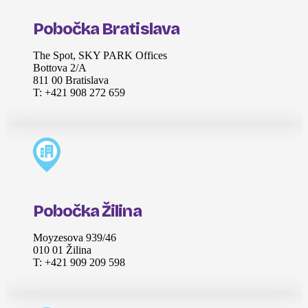
Pobočka Bratislava
The Spot, SKY PARK Offices
Bottova 2/A
811 00 Bratislava
T: +421 908 272 659
Pobočka Žilina
Moyzesova 939/46
010 01 Žilina
T: +421 909 209 598