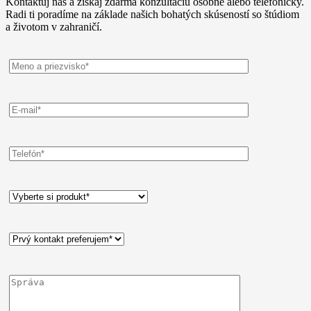
Kontaktuj nás a získaj zdarma konzultáciu osobne alebo telefonicky.
Radi ti poradíme na základe našich bohatých skúseností so štúdiom
a životom v zahraničí.