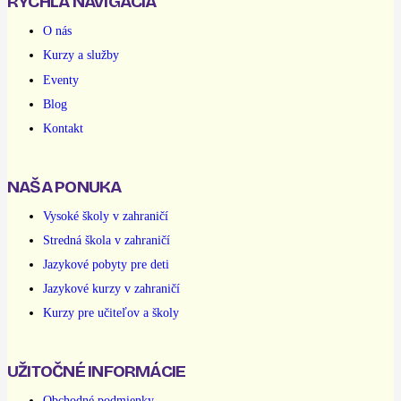
RÝCHLA NAVIGÁCIA
O nás
Kurzy a služby
Eventy
Blog
Kontakt
NAŠA PONUKA
Vysoké školy v zahraničí
Stredná škola v zahraničí
Jazykové pobyty pre deti
Jazykové kurzy v zahraničí
Kurzy pre učiteľov a školy
UŽITOČNÉ INFORMÁCIE
Obchodné podmienky