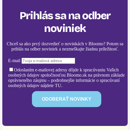
Prihlás sa na odber
noviniek
Chceš sa ako prvý dozvedieť o novinkách v Bloomo? Potom sa
prihlás na odber noviniek a nezmeškajte žiadnu príležitosť.
E-mail
Odoslaním e-mailovej adresy dôjde k spracúvaniu Vašich
osobných údajov spoločnosťou Bloomo.sk na právnom základe
oprávneného záujmu – podrobnejšie informácie o spracúvaní
osobných údajov nájdete TU.