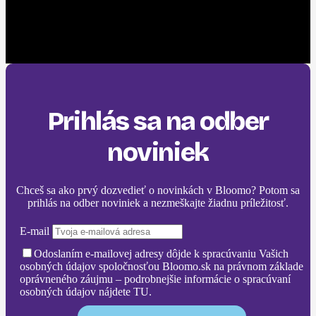
Prihlás sa na odber
noviniek
Chceš sa ako prvý dozvedieť o novinkách v Bloomo? Potom sa
prihlás na odber noviniek a nezmeškajte žiadnu príležitosť.
E-mail
Odoslaním e-mailovej adresy dôjde k spracúvaniu Vašich
osobných údajov spoločnosťou Bloomo.sk na právnom základe
oprávneného záujmu – podrobnejšie informácie o spracúvaní
osobných údajov nájdete TU.