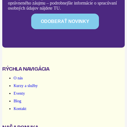
oprávneného záujmu – podrobnejšie informácie o spracúvaní
osobných údajov nájdete TU.
RÝCHLA NAVIGÁCIA
O nás
Kurzy a služby
Eventy
Blog
Kontakt