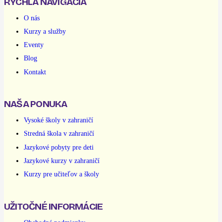
RÝCHLA NAVIGÁCIA
O nás
Kurzy a služby
Eventy
Blog
Kontakt
NAŠA PONUKA
Vysoké školy v zahraničí
Stredná škola v zahraničí
Jazykové pobyty pre deti
Jazykové kurzy v zahraničí
Kurzy pre učiteľov a školy
UŽITOČNÉ INFORMÁCIE