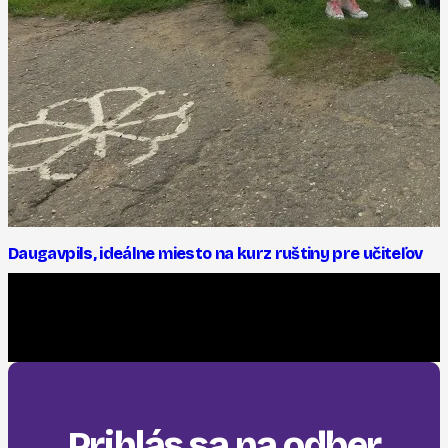
Daugavpils, ideálne miesto na kurz ruštiny pre učiteľov
Prihlás sa na odber