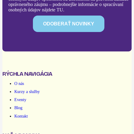
oprávneného záujmu – podrobnejšie informácie o spracúvaní
osobných údajov nájdete TU.
RÝCHLA NAVIGÁCIA
O nás
Kurzy a služby
Eventy
Blog
Kontakt