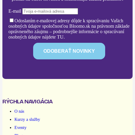
E-mail
Odoslaním e-mailovej adresy dôjde k spracúvaniu Vašich
osobných údajov spoločnosťou Bloomo.sk na právnom základe
oprávneného záujmu – podrobnejšie informácie o spracúvaní
osobných údajov nájdete TU.
RÝCHLA NAVIGÁCIA
O nás
Kurzy a služby
Eventy