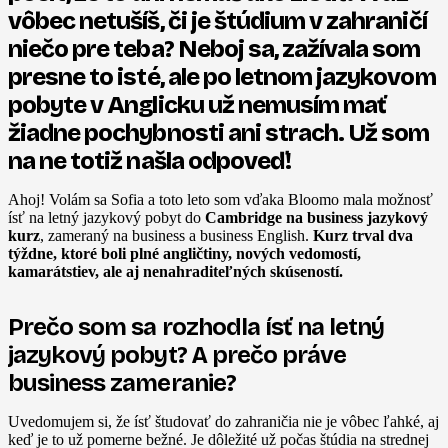
vôbec netušíš, či je štúdium v zahraničí
niečo pre teba? Neboj sa, zažívala som
presne to isté, ale po letnom jazykovom
pobyte v Anglicku už nemusím mať
žiadne pochybnosti ani strach. Už som
na ne totiž našla odpoveď!
Ahoj! Volám sa Sofia a toto leto som vďaka Bloomo mala možnosť
ísť na letný jazykový pobyt do
Cambridge na business jazykový
kurz
, zameraný na business a business English.
Kurz trval dva
týždne, ktoré boli plné angličtiny, nových vedomostí,
kamarátstiev, ale aj nenahraditeľných skúseností.
Prečo som sa rozhodla ísť na letný
jazykový pobyt? A prečo práve
business zameranie?
Uvedomujem si, že ísť študovať do zahraničia nie je vôbec ľahké, aj
keď je to už pomerne bežné. Je dôležité už počas štúdia na strednej