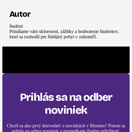
Autor
študent
Prinášame vám skúsenosti, zážitky a hodnotenie študentov,
ktorí sa rozhodli pre štúdijný pobyt v zahraničí.
Prihlás sa na odber
noviniek
Chceš sa ako prvý dozvedieť o novinkách v Bloomo? Potom sa
prihlás na odber noviniek a nezmeškajte žiadnu príležitosť.